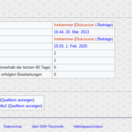
Inohammer
(
Diskussion
|
Beiträge
)
16:44, 20. Mär. 2013
Inohammer
(
Diskussion
|
Beiträge
)
15:03, 1. Feb. 2025
2
1
innerhalb der letzten 90 Tage)
0
h erfolgten Bearbeitungen
0
(
Quelltext anzeigen
)
lle2
(
Quelltext anzeigen
)
Datenschutz
Über DDR-Tanzmusik
Haftungsausschluss