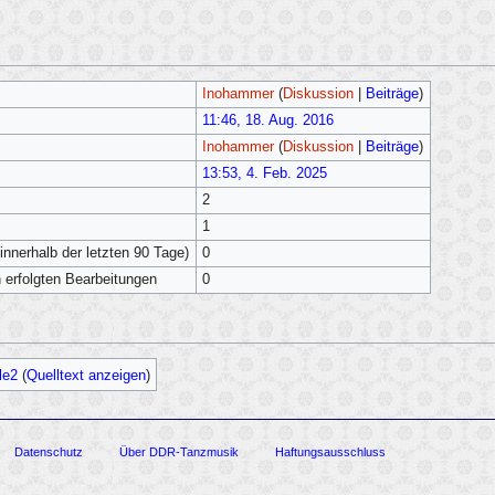
Inohammer
(
Diskussion
|
Beiträge
)
11:46, 18. Aug. 2016
Inohammer
(
Diskussion
|
Beiträge
)
13:53, 4. Feb. 2025
2
1
innerhalb der letzten 90 Tage)
0
h erfolgten Bearbeitungen
0
le2
(
Quelltext anzeigen
)
Datenschutz
Über DDR-Tanzmusik
Haftungsausschluss