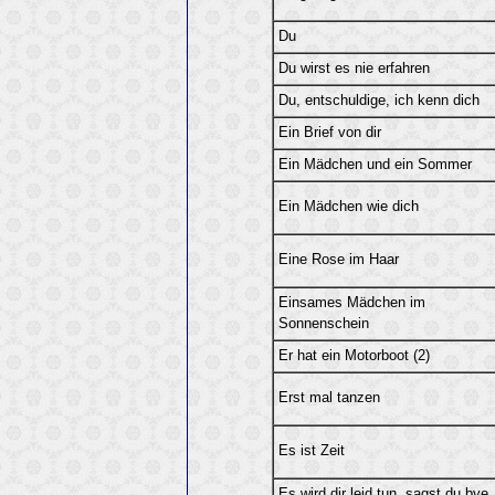
Du
Du wirst es nie erfahren
Du, entschuldige, ich kenn dich
Ein Brief von dir
Ein Mädchen und ein Sommer
Ein Mädchen wie dich
Eine Rose im Haar
Einsames Mädchen im
Sonnenschein
Er hat ein Motorboot (2)
Erst mal tanzen
Es ist Zeit
Es wird dir leid tun, sagst du bye,