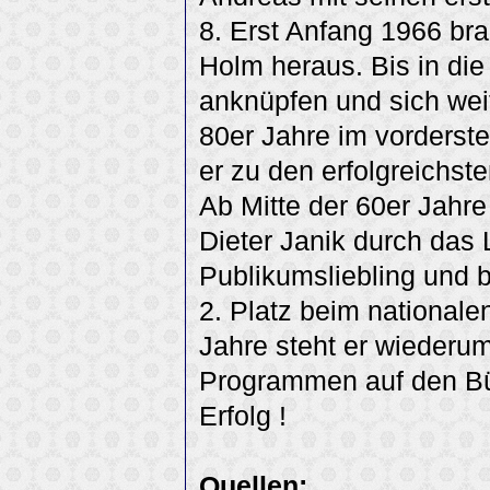
8. Erst Anfang 1966 br
Holm heraus. Bis in die
anknüpfen und sich weit
80er Jahre im vorderste
er zu den erfolgreichs
Ab Mitte der 60er Jahre
Dieter Janik durch das 
Publikumsliebling und 
2. Platz beim nationale
Jahre steht er wieder
Programmen auf den Büh
Erfolg !
Quellen: