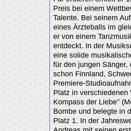
Preis bei einem Wettbe
Talente. Bei seinem Auf
eines Ärzteballs im gle
er von einem Tanzmus
entdeckt. In der Musiksc
eine solide musikalisch
für den jungen Sänger,
schon Finnland, Schwede
Premiere-Studioaufnah
Platz in verschiedenen
Kompass der Liebe" (Mö
Bombe und belegte in d
Platz 1. In der Jahresw
Andreas mit seinen erst