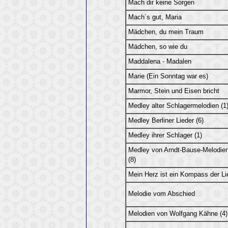
Mach dir keine Sorgen
Mach´s gut, Maria
Mädchen, du mein Traum
Mädchen, so wie du
Maddalena - Madalen
Marie (Ein Sonntag war es)
Marmor, Stein und Eisen bricht
Medley alter Schlagermelodien (1
Medley Berliner Lieder (6)
Medley ihrer Schlager (1)
Medley von Arndt-Bause-Melodie
(8)
Mein Herz ist ein Kompass der Li
Melodie vom Abschied
Melodien von Wolfgang Kähne (4)