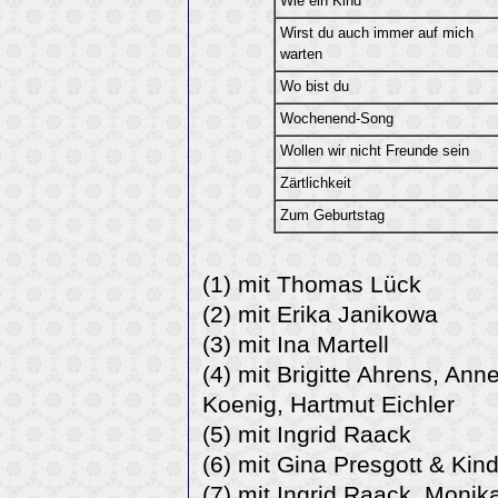
Wie ein Kind
Wirst du auch immer auf mich
warten
Wo bist du
Wochenend-Song
Wollen wir nicht Freunde sein
Zärtlichkeit
Zum Geburtstag
(1) mit Thomas Lück
(2) mit Erika Janikowa
(3) mit Ina Martell
(4) mit Brigitte Ahrens, Ann
Koenig, Hartmut Eichler
(5) mit Ingrid Raack
(6) mit Gina Presgott & Kin
(7) mit Ingrid Raack, Monik