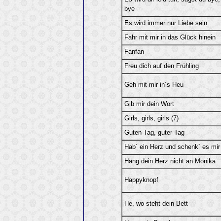
bye
Es wird immer nur Liebe sein
Fahr mit mir in das Glück hinein
Fanfan
Freu dich auf den Frühling
Geh mit mir in´s Heu
Gib mir dein Wort
Girls, girls, girls (7)
Guten Tag, guter Tag
Hab´ ein Herz und schenk´ es mir
Häng dein Herz nicht an Monika
Happyknopf
He, wo steht dein Bett