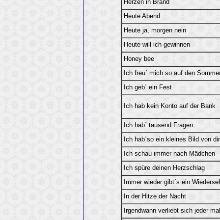
Herzen in Brand
Heute Abend
Heute ja, morgen nein
Heute will ich gewinnen
Honey bee
Ich freu´ mich so auf den Somme
Ich geb´ ein Fest
Ich hab kein Konto auf der Bank
Ich hab´ tausend Fragen
Ich hab´so ein kleines Bild von dir
Ich schau immer nach Mädchen
Ich spüre deinen Herzschlag
Immer wieder gibt´s ein Wiederse
In der Hitze der Nacht
Irgendwann verliebt sich jeder ma