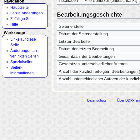
Hochladen
Alle Benutzer (unbeschränkt)
Navigation
Hauptseite
Letzte Änderungen
Bearbeitungsgeschichte
Zufällige Seite
Hilfe
Seitenersteller
Werkzeuge
Datum der Seitenerstellung
Links auf diese
Letzter Bearbeiter
Seite
Datum der letzten Bearbeitung
Änderungen an
verlinkten Seiten
Gesamtzahl der Bearbeitungen
Spezialseiten
Gesamtzahl unterschiedlicher Autoren
Seiten­
Anzahl der kürzlich erfolgten Bearbeitungen (
informationen
Anzahl unterschiedlicher Autoren der kürzlic
Datenschutz
Über DDR-Tan