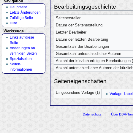
Navigation
Bearbeitungsgeschichte
Hauptseite
Letzte Änderungen
Zufällige Seite
Seitenersteller
Hilfe
Datum der Seitenerstellung
Werkzeuge
Letzter Bearbeiter
Links auf diese
Datum der letzten Bearbeitung
Seite
Gesamtzahl der Bearbeitungen
Änderungen an
verlinkten Seiten
Gesamtzahl unterschiedlicher Autoren
Spezialseiten
Anzahl der kürzlich erfolgten Bearbeitungen (
Seiten­
Anzahl unterschiedlicher Autoren der kürzlic
informationen
Seiteneigenschaften
Eingebundene Vorlage (1)
Vorlage:Tabel
Datenschutz
Über DDR-Tan