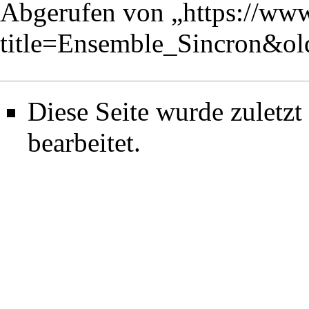
Abgerufen von „
https://ww
title=Ensemble_Sincron&o
Diese Seite wurde zuletz
bearbeitet.