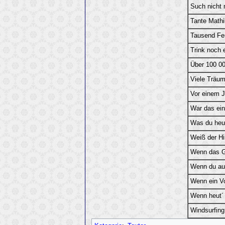
Such nicht 
Tante Mathi
Tausend Fe
Trink noch 
Über 100 00
Viele Träume
Vor einem J
War das ein
Was du heu
Weiß der H
Wenn das G
Wenn du au
Wenn ein Vo
Wenn heut´ 
Windsurfing