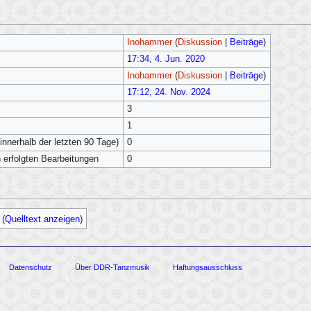
Inohammer
(
Diskussion
|
Beiträge
)
17:34, 4. Jun. 2020
Inohammer
(
Diskussion
|
Beiträge
)
17:12, 24. Nov. 2024
3
1
innerhalb der letzten 90 Tage)
0
h erfolgten Bearbeitungen
0
(
Quelltext anzeigen
)
Datenschutz
Über DDR-Tanzmusik
Haftungsausschluss