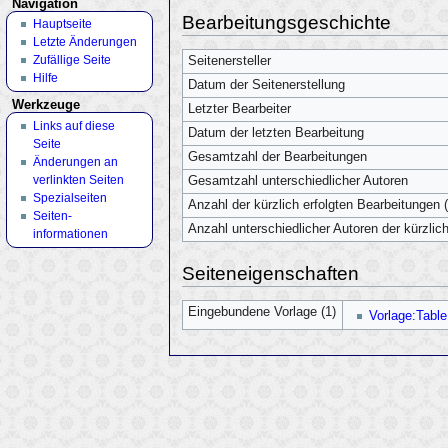
Navigation
Bearbeitungsgeschichte
Hauptseite
Letzte Änderungen
Zufällige Seite
Seitenersteller
Hilfe
Datum der Seitenerstellung
Werkzeuge
Letzter Bearbeiter
Links auf diese
Datum der letzten Bearbeitung
Seite
Gesamtzahl der Bearbeitungen
Änderungen an
verlinkten Seiten
Gesamtzahl unterschiedlicher Autoren
Spezialseiten
Anzahl der kürzlich erfolgten Bearbeitungen (
Seiten­
Anzahl unterschiedlicher Autoren der kürzlic
informationen
Seiteneigenschaften
Eingebundene Vorlage (1)
Vorlage:Table