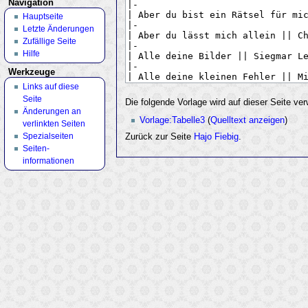
Navigation
Hauptseite
Letzte Änderungen
Zufällige Seite
Hilfe
Werkzeuge
Links auf diese
Seite
Die folgende Vorlage wird auf dieser Seite ve
Änderungen an
Vorlage:Tabelle3
(
Quelltext anzeigen
)
verlinkten Seiten
Spezialseiten
Zurück zur Seite
Hajo Fiebig
.
Seiten­
informationen