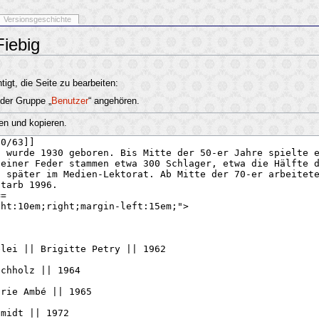
Versionsgeschichte
Fiebig
igt, die Seite zu bearbeiten:
 der Gruppe „
Benutzer
“ angehören.
en und kopieren.