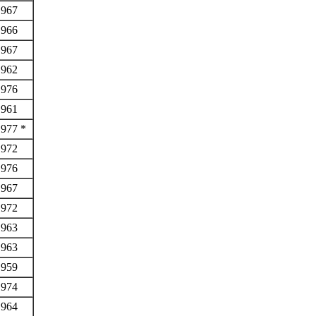
1967
1966
1967
1962
1976
1961
1977 *
1972
1976
1967
1972
1963
1963
1959
1974
1964