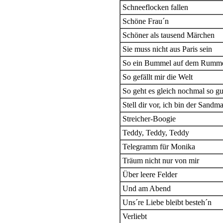
Schneeflocken fallen
Schöne Frau´n
Schöner als tausend Märchen
Sie muss nicht aus Paris sein
So ein Bummel auf dem Rumm
So gefällt mir die Welt
So geht es gleich nochmal so gu
Stell dir vor, ich bin der Sandm
Streicher-Boogie
Teddy, Teddy, Teddy
Telegramm für Monika
Träum nicht nur von mir
Über leere Felder
Und am Abend
Uns´re Liebe bleibt besteh´n
Verliebt