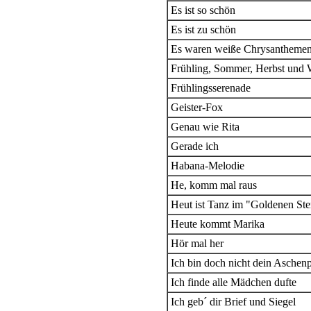
Es ist so schön
Es ist zu schön
Es waren weiße Chrysantheme
Frühling, Sommer, Herbst und 
Frühlingsserenade
Geister-Fox
Genau wie Rita
Gerade ich
Habana-Melodie
He, komm mal raus
Heut ist Tanz im "Goldenen Ste
Heute kommt Marika
Hör mal her
Ich bin doch nicht dein Aschenp
Ich finde alle Mädchen dufte
Ich geb´ dir Brief und Siegel