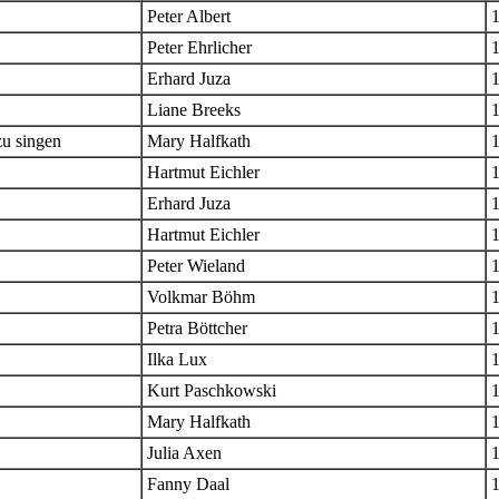
Peter Albert
Peter Ehrlicher
Erhard Juza
Liane Breeks
zu singen
Mary Halfkath
Hartmut Eichler
Erhard Juza
Hartmut Eichler
Peter Wieland
Volkmar Böhm
Petra Böttcher
Ilka Lux
Kurt Paschkowski
Mary Halfkath
Julia Axen
Fanny Daal