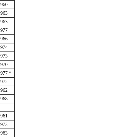
1960
1963
1963
1977
1966
1974
1973
1970
1977 *
1972
1962
1968
1961
1973
1963