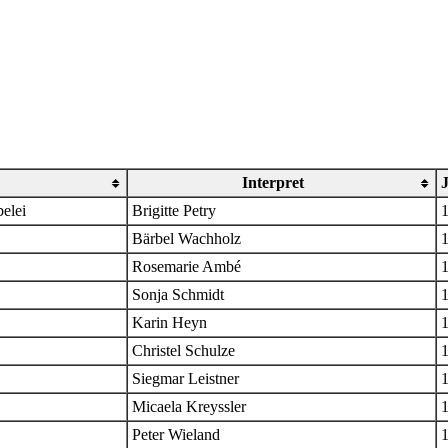
Interpret
elei
Brigitte Petry
Bärbel Wachholz
Rosemarie Ambé
Sonja Schmidt
Karin Heyn
Christel Schulze
Siegmar Leistner
Micaela Kreyssler
Peter Wieland