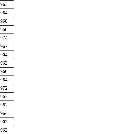
1963
1964
1968
1966
1974
1967
1964
1962
1960
1964
1972
1962
1962
1964
1965
1962