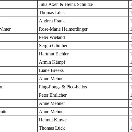
Julia Axen & Heinz Schultze
Thomas Lück
n
Andrea Frank
Winter
Rose-Marie Heimerdinger
Peter Wieland
Sergio Günther
Hartmut Eichler
Armin Kämpf
Liane Breeks
Anne Mehner
rn"
Ping-Pongs & Pico-bellos
Peter Ehrlicher
Anne Mehner
uttel
Anne Mehner
Helmut Kluwe
Thomas Lück