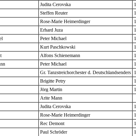
Judita Cerovska
Steffen Reuter
Rose-Marie Heimerdinger
Erhard Juza
el
Peter Michael
Kurt Paschkowski
t
Alfons Schienemann
ann
Peter Michael
Gr. Tanzstreichorchester d. Deutschlandsenders
Brigitte Petry
Jörg Martin
Arite Mann
Judita Cerovska
Rose-Marie Heimerdinger
Rec Demont
Paul Schröder