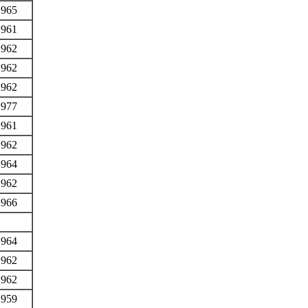
1965
1961
1962
1962
1962
1977
1961
1962
1964
1962
1966
1964
1962
1962
1959