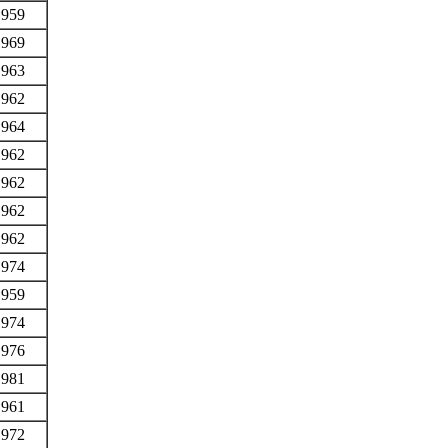
1959
1969
1963
1962
1964
1962
1962
1962
1962
1974
1959
1974
1976
1981
1961
1972