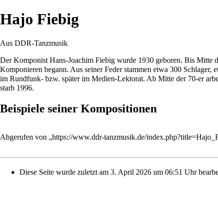
Hajo Fiebig
Aus DDR-Tanzmusik
Der Komponist Hans-Joachim Fiebig wurde 1930 geboren. Bis Mitte der 5
Komponieren begann. Aus seiner Feder stammen etwa 300 Schlager, etw
im Rundfunk- bzw. später im Medien-Lektorat. Ab Mitte der 70-er arb
starb 1996.
Beispiele seiner Kompositionen
Abgerufen von „
https://www.ddr-tanzmusik.de/index.php?title=Hajo
Diese Seite wurde zuletzt am 3. April 2026 um 06:51 Uhr bearbei