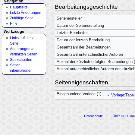
Navigation
Bearbeitungsgeschichte
Hauptseite
Letzte Änderungen
Zufällige Seite
Seitenersteller
Hilfe
Datum der Seitenerstellung
Werkzeuge
Letzter Bearbeiter
Links auf diese
Datum der letzten Bearbeitung
Seite
Gesamtzahl der Bearbeitungen
Änderungen an
verlinkten Seiten
Gesamtzahl unterschiedlicher Autoren
Spezialseiten
Anzahl der kürzlich erfolgten Bearbeitungen (
Seiten­
Anzahl unterschiedlicher Autoren der kürzlic
informationen
Seiteneigenschaften
Eingebundene Vorlage (1)
Vorlage:Tabel
Datenschutz
Über DDR-Tan