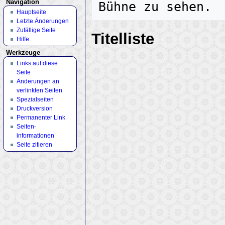
Navigation
Hauptseite
Letzte Änderungen
Zufällige Seite
Titelliste
Hilfe
Werkzeuge
Links auf diese
Seite
Änderungen an
verlinkten Seiten
Spezialseiten
Druckversion
Permanenter Link
Seiten­
informationen
Seite zitieren