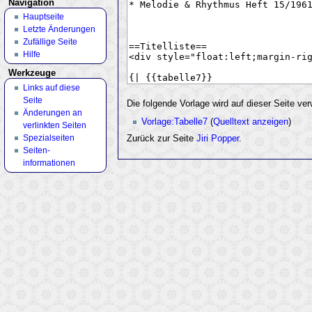
Navigation
Hauptseite
Letzte Änderungen
Zufällige Seite
Hilfe
Werkzeuge
Links auf diese
Seite
Die folgende Vorlage wird auf dieser Seite ve
Änderungen an
Vorlage:Tabelle7
(
Quelltext anzeigen
)
verlinkten Seiten
Spezialseiten
Zurück zur Seite
Jiri Popper
.
Seiten­
informationen