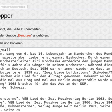
Versionsgeschichte
opper
igt, die Seite zu bearbeiten:
 der Gruppe „
Benutzer
“ angehören.
en und kopieren.