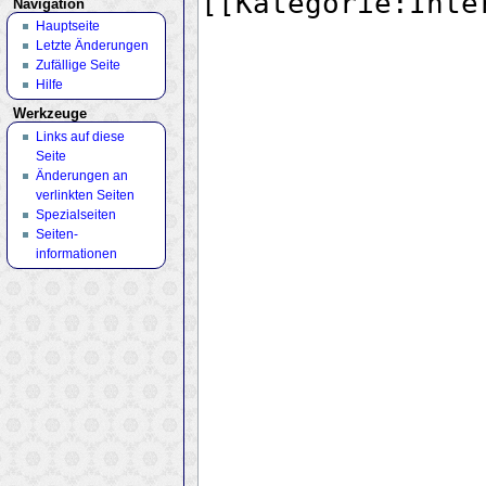
Navigation
Hauptseite
Letzte Änderungen
Zufällige Seite
Hilfe
Werkzeuge
Links auf diese
Seite
Änderungen an
verlinkten Seiten
Spezialseiten
Seiten­
informationen