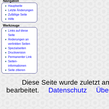
Navigation
Hauptseite
Letzte Änderungen
Zufällige Seite
Hilfe
Werkzeuge
Links auf diese
Seite
Änderungen an
verlinkten Seiten
Spezialseiten
Druckversion
Permanenter Link
Seiten­
informationen
Seite zitieren
Diese Seite wurde zuletzt a
bearbeitet.
Datenschutz
Übe