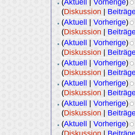
(
Aktuell
|
Vorherige
)
(
Diskussion
|
Beiträg
(
Aktuell
|
Vorherige
)
(
Diskussion
|
Beiträg
(
Aktuell
|
Vorherige
)
(
Diskussion
|
Beiträg
(
Aktuell
|
Vorherige
)
(
Diskussion
|
Beiträg
(
Aktuell
|
Vorherige
)
(
Diskussion
|
Beiträg
(
Aktuell
|
Vorherige
)
(
Diskussion
|
Beiträg
(
Aktuell
|
Vorherige
)
(
Diskussion
|
Beiträg