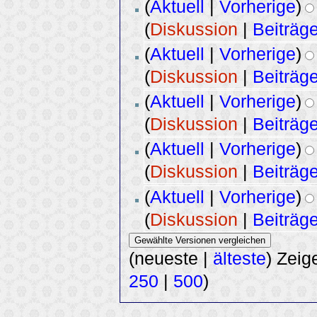
(
Aktuell
|
Vorherige
)
(
Diskussion
|
Beiträg
(
Aktuell
|
Vorherige
)
(
Diskussion
|
Beiträg
(
Aktuell
|
Vorherige
)
(
Diskussion
|
Beiträg
(
Aktuell
|
Vorherige
)
(
Diskussion
|
Beiträg
(
Aktuell
|
Vorherige
)
(
Diskussion
|
Beiträg
(neueste |
älteste
) Zeig
250
|
500
)