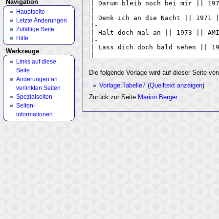
Navigation
Hauptseite
Letzte Änderungen
Zufällige Seite
Hilfe
Werkzeuge
Links auf diese
Seite
Die folgende Vorlage wird auf dieser Seite ve
Änderungen an
Vorlage:Tabelle7
(
Quelltext anzeigen
)
verlinkten Seiten
Spezialseiten
Zurück zur Seite
Marion Berger
.
Seiten­
informationen