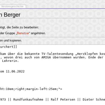
Versionsgeschichte
on Berger
igt, die Seite zu bearbeiten:
 der Gruppe „
Benutzer
“ angehören.
en und kopieren.