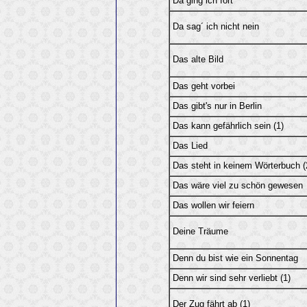
Da ging ich fort
Da sag´ ich nicht nein
Das alte Bild
Das geht vorbei
Das gibt's nur in Berlin
Das kann gefährlich sein (1)
Das Lied
Das steht in keinem Wörterbuch (
Das wäre viel zu schön gewesen
Das wollen wir feiern
Deine Träume
Denn du bist wie ein Sonnentag
Denn wir sind sehr verliebt (1)
Der Zug fährt ab (1)