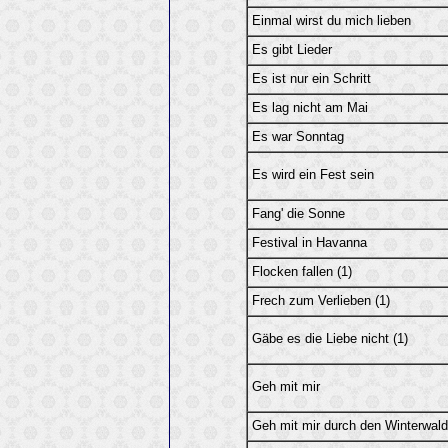
Einmal wirst du mich lieben
Es gibt Lieder
Es ist nur ein Schritt
Es lag nicht am Mai
Es war Sonntag
Es wird ein Fest sein
Fang' die Sonne
Festival in Havanna
Flocken fallen (1)
Frech zum Verlieben (1)
Gäbe es die Liebe nicht (1)
Geh mit mir
Geh mit mir durch den Winterwald