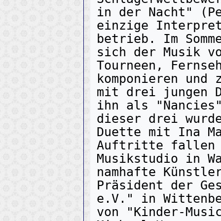
in der Nacht" (Pe
einzige Interpret
betrieb. Im Somme
sich der Musik vo
Tourneen, Fernseh
komponieren und z
mit drei jungen D
ihn als "Nancies"
dieser drei wurde
Duette mit Ina Ma
Auftritte fallen 
Musikstudio in Wa
namhafte Künstler
Präsident der Ges
e.V." in Wittenbe
von "Kinder-Music