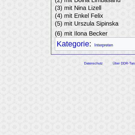
(2) mit Doina Limbasanu
(3) mit Nina Lizell
(4) mit Enkel Felix
(5) mit Urszula Sipinska
(6) mit Ilona Becker
Kategorie
:
Interpreten
Datenschutz
Über DDR-Tan