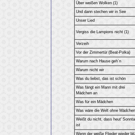
Über weißen Wolken (1)
Und dann stechen wir in See
Unser Lied
Vergiss die Lampions nicht (1)
Verzeih
Vor der Zimmertür (Beat-Polka)
Warum nach Hause geh´n
Warum nicht wir
Was du liebst, das ist schön
Was fängt ein Mann mit drei
Mädchen an
Was für ein Mädchen
Was wäre die Welt ohne Mädche
Weißt du nicht, dass heut' Sonnt
ist
Wenn der weiße Flieder wieder bl