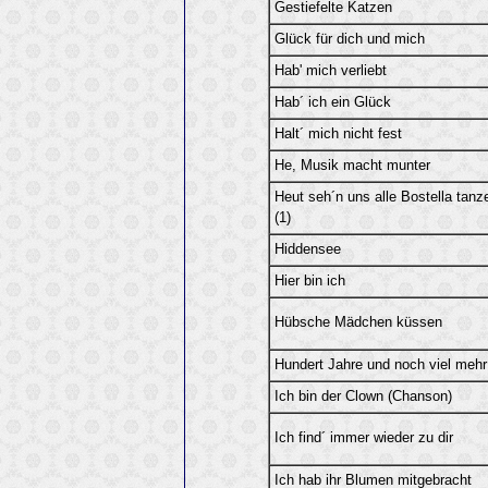
Gestiefelte Katzen
Glück für dich und mich
Hab' mich verliebt
Hab´ ich ein Glück
Halt´ mich nicht fest
He, Musik macht munter
Heut seh´n uns alle Bostella tanz
(1)
Hiddensee
Hier bin ich
Hübsche Mädchen küssen
Hundert Jahre und noch viel mehr
Ich bin der Clown (Chanson)
Ich find´ immer wieder zu dir
Ich hab ihr Blumen mitgebracht