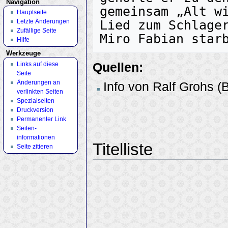
Navigation
gemeinsam „Alt wi
Hauptseite
Letzte Änderungen
Lied zum Schlager
Zufällige Seite
Hilfe
Werkzeuge
Quellen:
Links auf diese
Seite
Änderungen an
Info von Ralf Grohs (
verlinkten Seiten
Spezialseiten
Druckversion
Permanenter Link
Seiten­
informationen
Titelliste
Seite zitieren