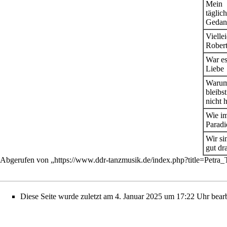
Mein
täglich
Gedan
Viellei
Rober
War e
Liebe
Waru
bleibs
nicht h
Wie i
Paradi
Wir si
gut dr
Abgerufen von „
https://www.ddr-tanzmusik.de/index.php?title=Petra
Diese Seite wurde zuletzt am 4. Januar 2025 um 17:22 Uhr bearb