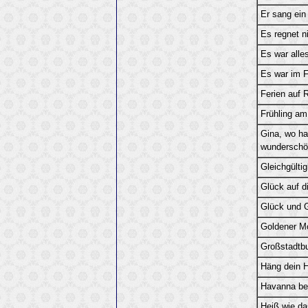
Er sang ein
Es regnet n
Es war alle
Es war im F
Ferien auf 
Frühling a
Gina, wo ha
wunderschö
Gleichgültig
Glück auf d
Glück und 
Goldener M
Großstadt
Häng dein H
Havanna be
Heiß wie da