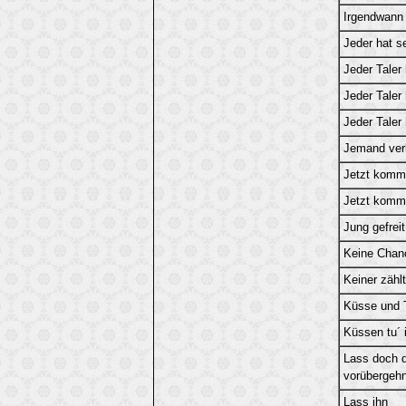
Irgendwann 
Jeder hat s
Jeder Taler
Jeder Taler
Jeder Taler
Jemand verl
Jetzt kommt
Jetzt kommt
Jung gefreit
Keine Chanc
Keiner zählt
Küsse und 
Küssen tu´ i
Lass doch d
vorübergeh
Lass ihn