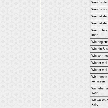
Wenn´s der Z
Wenn´s nur
Wer hat de
Wer hat de
Wer im Nove
kann
Wie beginnt
Wie ein Bli
Wie wär´ es
Wieder mal 
Wieder mal 
Wir können 
verlassen
Wir lieben 
Welt
Wir wollen a
Falle