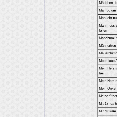
Mädchen, ic
Mambo um M
Man lebt nu
Man muss di
fallen
Manchmal tr
Männertreu
Mauerblümc
Meerblaue 
Mein Herz is
frei
Mein Herz 
Mein Onkel
Meine Stadt
Mit 17, da 
Mit dir kam