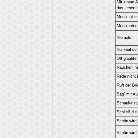
Mit einem A
das Leben h
Musik ist m
Musikanten,
Niemals
Nur weil de
Oft glaubte 
Rauchen im 
Rede nicht 
Ruft der Bo
Sag´ mir Au
Schaukelst
Schließ die 
Schön wird 
Schön wird 