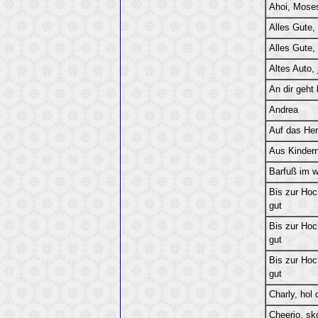
Ahoi, Moses
Alles Gute, 
Alles Gute, 
Altes Auto,
An dir geht 
Andrea
Auf das He
Aus Kinder
Barfuß im 
Bis zur Hoch
gut
Bis zur Hoch
gut
Bis zur Hoch
gut
Charly, hol
Cheerio, sko