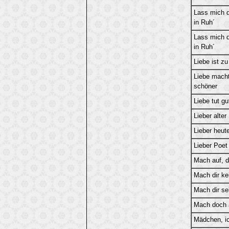
Lass mich d
in Ruh´
Lass mich d
in Ruh´
Liebe ist z
Liebe macht
schöner
Liebe tut gu
Lieber alter
Lieber heut
Lieber Poet
Mach auf, d
Mach dir ke
Mach dir se
Mach doch a
Mädchen, i