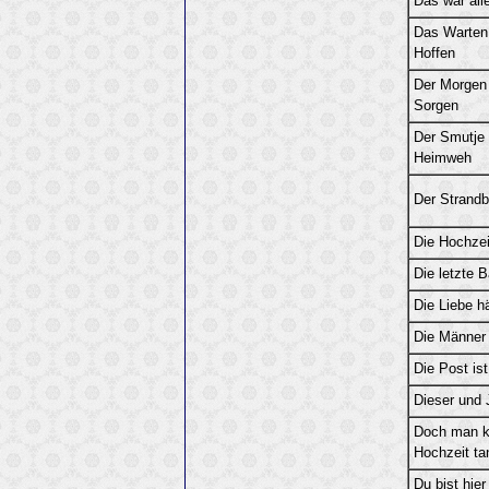
Das war all
Das Warten
Hoffen
Der Morgen
Sorgen
Der Smutje 
Heimweh
Der Strandbi
Die Hochzeit
Die letzte 
Die Liebe h
Die Männer
Die Post ist
Dieser und 
Doch man ka
Hochzeit ta
Du bist hier