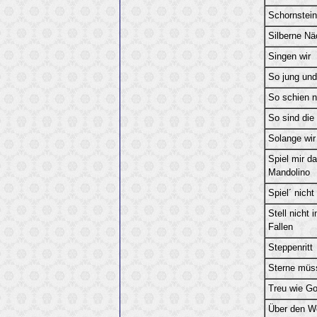
Schornstein
Silberne Nä
Singen wir
So jung und 
So schien n
So sind die
Solange wir
Spiel mir d
Mandolino
Spiel´ nich
Stell nicht
Fallen
Steppenritt
Sterne müs
Treu wie Go
Über den W