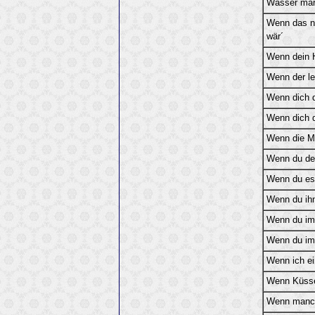
Wasser mar
Wenn das ni
wär´
Wenn dein H
Wenn der le
Wenn dich d
Wenn dich d
Wenn die Mu
Wenn du dei
Wenn du es 
Wenn du ihn
Wenn du im
Wenn du im
Wenn ich ei
Wenn Küss
Wenn manc