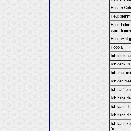
Herz in Gef
Heut brennt
Heut´ holen
vom Himme
Heut´ wird g
Hoppla
Ich denk nu
Ich denk´ n
Ich freu´ m
Ich geh die
Ich hab´ ei
Ich habe de
Ich kann di
Ich kann dir
Ich kann k
´n