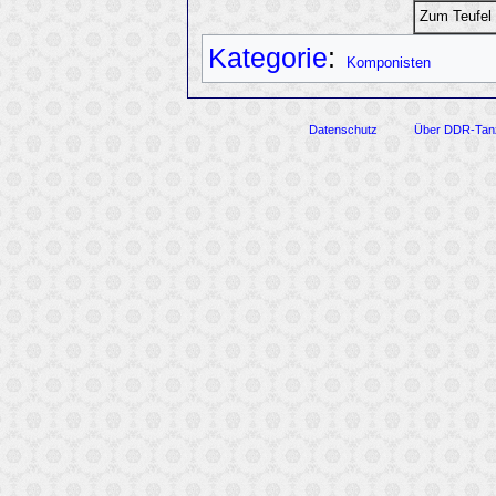
Zum Teufel
Kategorie
:
Komponisten
Datenschutz
Über DDR-Tan