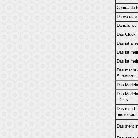
Corrida de t
Da wo du bis
Damals wurd
Das Glück i
Das ist alle
Das ist mei
Das ist mei
Das macht 
Schwarzen
Das Mädche
Das Mädche
Türkis
Das rosa Bri
ausverkauft
Das steht i