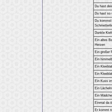
Du hast dei
Du hast so 
Du kommst m
Schmetterli
Dunkle Kief
Ein altes B
Herzen
Ein großer
Ein himmelb
Ein Kleeblat
Ein Kleeblat
Ein Kuss i
Ein Lächeln
Ein Mädche
Einmal da öf
Er kommt n