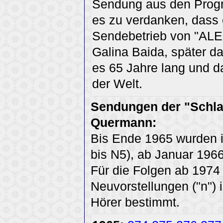
Sendung aus den Prog
es zu verdanken, dass 
Sendebetrieb von "ALEX
Galina Baida, später d
es 65 Jahre lang und da
der Welt.
Sendungen der "Schla
Quermann:
Bis Ende 1965 wurden in
bis N5), ab Januar 1966
Für die Folgen ab 1974 g
Neuvorstellungen ("n")
Hörer bestimmt.