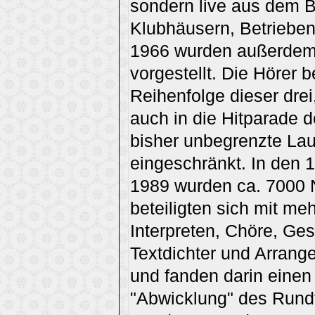
sondern live aus dem B
Klubhäusern, Betrieben
1966 wurden außerdem n
vorgestellt. Die Hörer 
Reihenfolge dieser dre
auch in die Hitparade 
bisher unbegrenzte Lau
eingeschränkt. In den 
1989 wurden ca. 7000 N
beteiligten sich mit meh
Interpreten, Chöre, Ge
Textdichter und Arran
und fanden darin einen 
"Abwicklung" des Rund