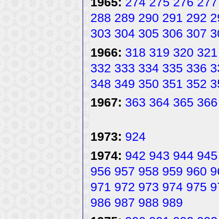
1965:
274
275
276
277
288
289
290
291
292
2
303
304
305
306
307
3
1966:
318
319
320
321
332
333
334
335
336
3
348
349
350
351
352
3
1967:
363
364
365
366
1973:
924
1974:
942
943
944
945
956
957
958
959
960
9
971
972
973
974
975
9
986
987
988
989