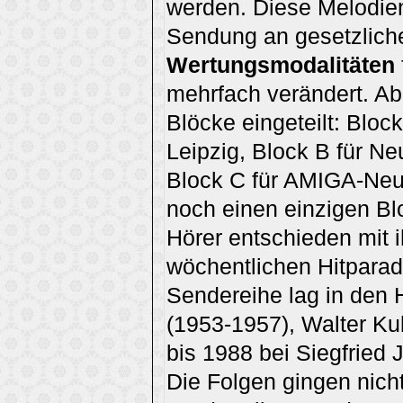
werden. Diese Melodie
Sendung an gesetzliche
Wertungsmodalitäten
mehrfach verändert. Ab
Blöcke eingeteilt: Bl
Leipzig, Block B für 
Block C für AMIGA-Neu
noch einen einzigen Bl
Hörer entschieden mit i
wöchentlichen Hitpara
Sendereihe lag in den 
(1953-1957), Walter Ku
bis 1988 bei Siegfried
Die Folgen gingen nich