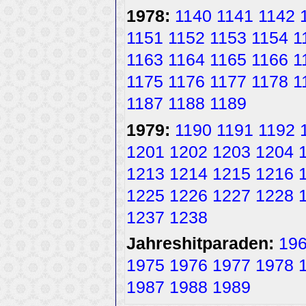
1978:
1140
1141
1142
1151
1152
1153
1154
1
1163
1164
1165
1166
1
1175
1176
1177
1178
1
1187
1188
1189
1979:
1190
1191
1192
1201
1202
1203
1204
1213
1214
1215
1216
1225
1226
1227
1228
1237
1238
Jahreshitparaden:
19
1975
1976
1977
1978
1987
1988
1989