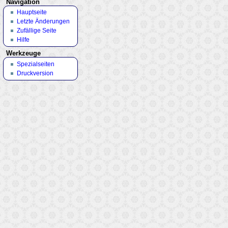
Navigation
Hauptseite
Letzte Änderungen
Zufällige Seite
Hilfe
Werkzeuge
Spezialseiten
Druckversion