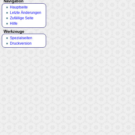
Navigation
Hauptseite
Letzte Änderungen
Zufällige Seite
Hilfe
Werkzeuge
Spezialseiten
Druckversion