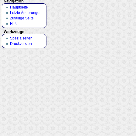
Navigation
Hauptseite
Letzte Änderungen
Zufällige Seite
Hilfe
Werkzeuge
Spezialseiten
Druckversion