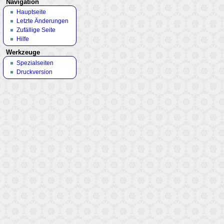
Navigation
Hauptseite
Letzte Änderungen
Zufällige Seite
Hilfe
Werkzeuge
Spezialseiten
Druckversion