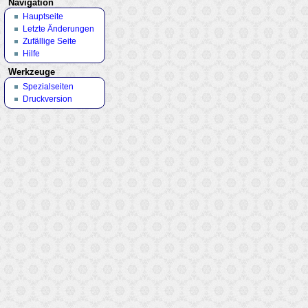
Navigation
Hauptseite
Letzte Änderungen
Zufällige Seite
Hilfe
Werkzeuge
Spezialseiten
Druckversion