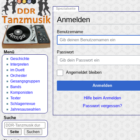
Spezialseite
Anmelden
Wechseln zu:
Navigation
,
Suche
Benutzername
Menü
Passwort
Geschichte
Interpreten
im Duett
Angemeldet bleiben
Orchester
Gesangsgruppen
Anmelden
Bands
Komponisten
Texter
Hilfe beim Anmelden
Schlagerrevue
Passwort vergessen?
Jahresauswahlen
Suche