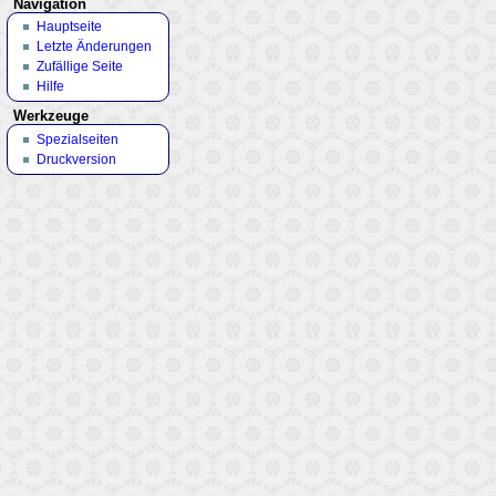
Navigation
Hauptseite
Letzte Änderungen
Zufällige Seite
Hilfe
Werkzeuge
Spezialseiten
Druckversion