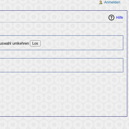
Anmelden
Hilfe
uswahl umkehren