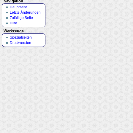
Navigation
Hauptseite
Letzte Änderungen
Zufällige Seite
Hilfe
Werkzeuge
Spezialseiten
Druckversion