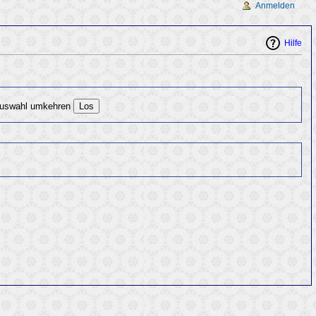
Anmelden
Hilfe
uswahl umkehren