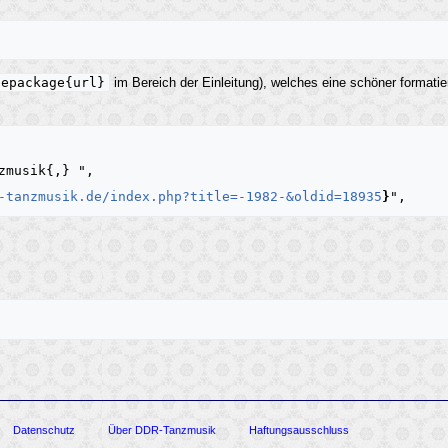
sepackage{url}
im Bereich der Einleitung), welches eine schöner formatie
-tanzmusik.de/index.php?title=-1982-&oldid=18935
}
Datenschutz
Über DDR-Tanzmusik
Haftungsausschluss