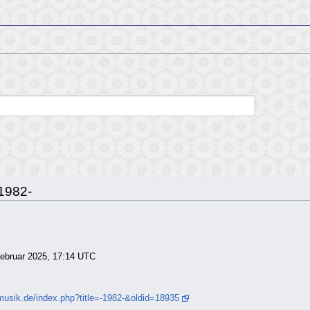
-1982-
 Februar 2025, 17:14 UTC
musik.de/index.php?title=-1982-&oldid=18935