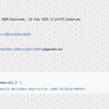
]. DDR-Tanzmusik, ; 15. Feb. 2025, 17:14 UTC [zitiert am
le=-1982-&oldid=18935
.
.php?title=-1982-&oldid=18935
(abgerufen am
musik.de/index.php?title=-1982-&oldid=18935