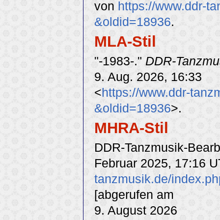
von
https://www.ddr-ta
&oldid=18936
.
MLA-Stil
"-1983-."
DDR-Tanzmu
9. Aug. 2026, 16:33
<
https://www.ddr-tanz
&oldid=18936
>.
MHRA-Stil
DDR-Tanzmusik-Bearbei
Februar 2025, 17:16 U
tanzmusik.de/index.ph
[abgerufen am
9. August 2026