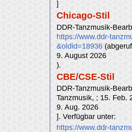
]
Chicago-Stil
DDR-Tanzmusik-Bearbei
https://www.ddr-tanzmu
&oldid=18936
(abgeru
9. August 2026
).
CBE/CSE-Stil
DDR-Tanzmusik-Bearbei
Tanzmusik, ; 15. Feb. 
9. Aug. 2026
]. Verfügbar unter:
https://www.ddr-tanzmu