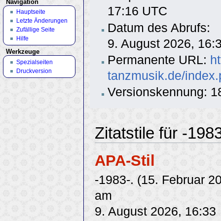
Navigation
17:16 UTC
Hauptseite
Letzte Änderungen
Datum des Abrufs:
Zufällige Seite
Hilfe
9. August 2026, 16
Werkzeuge
Permanente URL:
h
Spezialseiten
Druckversion
tanzmusik.de/index.
Versionskennung: 1
Zitatstile für -198
APA-Stil
-1983-. (15. Februar 2
am
9. August 2026, 16:33