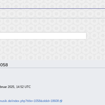
1058
Februar 2025, 14:52 UTC
musik.de/index.php?title=1058&oldid=18608