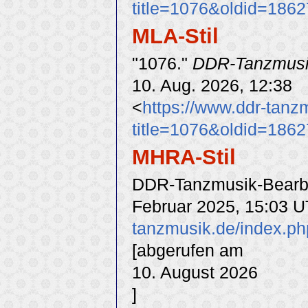
title=1076&oldid=1862
MLA-Stil
"1076."
DDR-Tanzmus
10. Aug. 2026, 12:38
<
https://www.ddr-tanz
title=1076&oldid=1862
MHRA-Stil
DDR-Tanzmusik-Bearbei
Februar 2025, 15:03 U
tanzmusik.de/index.ph
[abgerufen am
10. August 2026
]