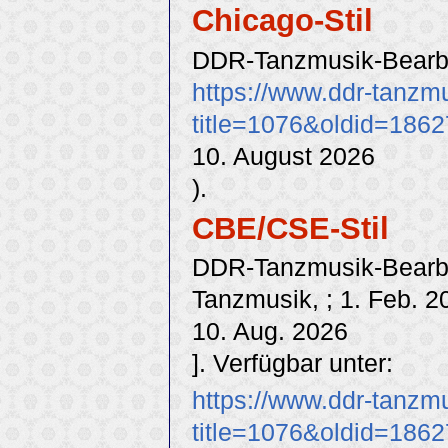
Chicago-Stil
DDR-Tanzmusik-Bearbe
https://www.ddr-tanzm
title=1076&oldid=1862
10. August 2026
).
CBE/CSE-Stil
DDR-Tanzmusik-Bearbei
Tanzmusik, ; 1. Feb. 2
10. Aug. 2026
]. Verfügbar unter:
https://www.ddr-tanzm
title=1076&oldid=1862