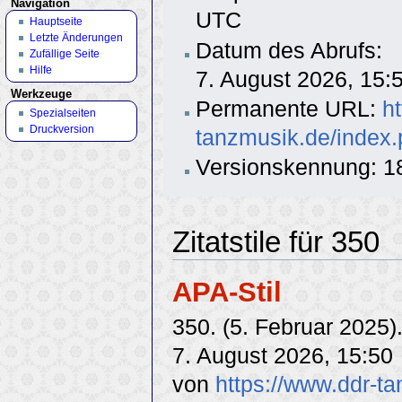
Navigation
UTC
Hauptseite
Letzte Änderungen
Datum des Abrufs:
Zufällige Seite
Hilfe
7. August 2026, 15
Werkzeuge
Permanente URL:
h
Spezialseiten
Druckversion
tanzmusik.de/index
Versionskennung: 1
Zitatstile für 350
APA-Stil
350. (5. Februar 2025)
7. August 2026, 15:50
von
https://www.ddr-t