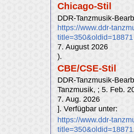
Chicago-Stil
DDR-Tanzmusik-Bearbe
https://www.ddr-tanzm
title=350&oldid=18871
7. August 2026
).
CBE/CSE-Stil
DDR-Tanzmusik-Bearbei
Tanzmusik, ; 5. Feb. 2
7. Aug. 2026
]. Verfügbar unter:
https://www.ddr-tanzm
title=350&oldid=18871