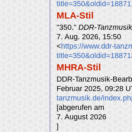
title=350&oldid=18871
MLA-Stil
"350."
DDR-Tanzmusi
7. Aug. 2026, 15:50
<
https://www.ddr-tanz
title=350&oldid=18871
MHRA-Stil
DDR-Tanzmusik-Bearbei
Februar 2025, 09:28 U
tanzmusik.de/index.ph
[abgerufen am
7. August 2026
]