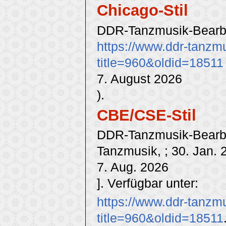
Chicago-Stil
DDR-Tanzmusik-Bearbe
https://www.ddr-tanzm
title=960&oldid=18511
7. August 2026
).
CBE/CSE-Stil
DDR-Tanzmusik-Bearbei
Tanzmusik, ; 30. Jan. 
7. Aug. 2026
]. Verfügbar unter:
https://www.ddr-tanzm
title=960&oldid=18511