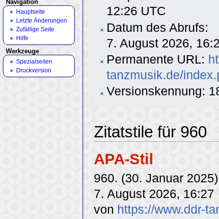
Navigation
12:26 UTC
Hauptseite
Letzte Änderungen
Datum des Abrufs:
Zufällige Seite
Hilfe
7. August 2026, 16
Werkzeuge
Permanente URL:
h
Spezialseiten
Druckversion
tanzmusik.de/index.
Versionskennung: 1
Zitatstile für 960
APA-Stil
960. (30. Januar 2025
7. August 2026, 16:27
von
https://www.ddr-t