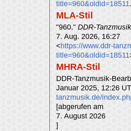
title=960&oldid=18511
MLA-Stil
"960."
DDR-Tanzmusi
7. Aug. 2026, 16:27
<
https://www.ddr-tanz
title=960&oldid=18511
MHRA-Stil
DDR-Tanzmusik-Bearbei
Januar 2025, 12:26 UT
tanzmusik.de/index.ph
[abgerufen am
7. August 2026
]