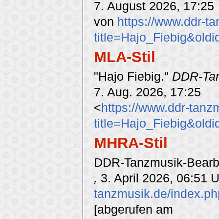
7. August 2026, 17:25
von
https://www.ddr-t
title=Hajo_Fiebig&old
MLA-Stil
"Hajo Fiebig."
DDR-Ta
7. Aug. 2026, 17:25
<
https://www.ddr-tanz
title=Hajo_Fiebig&old
MHRA-Stil
DDR-Tanzmusik-Bearbei
,
3. April 2026, 06:51 
tanzmusik.de/index.ph
[abgerufen am