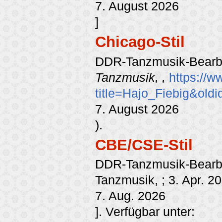
7. August 2026
]
Chicago-Stil
DDR-Tanzmusik-Bearbei
Tanzmusik, ,
https://w
title=Hajo_Fiebig&old
7. August 2026
).
CBE/CSE-Stil
DDR-Tanzmusik-Bearbei
Tanzmusik, ; 3. Apr. 2
7. Aug. 2026
]. Verfügbar unter: