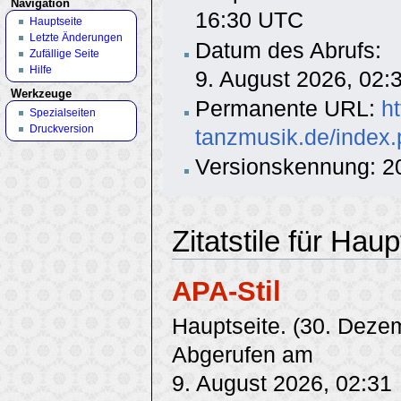
Navigation
16:30 UTC
Hauptseite
Letzte Änderungen
Datum des Abrufs:
Zufällige Seite
Hilfe
9. August 2026, 02
Werkzeuge
Permanente URL:
h
Spezialseiten
Druckversion
tanzmusik.de/index.
Versionskennung: 2
Zitatstile für Haup
APA-Stil
Hauptseite. (30. Deze
Abgerufen am
9. August 2026, 02:31