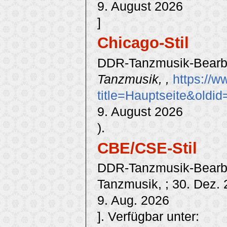
9. August 2026
]
Chicago-Stil
DDR-Tanzmusik-Bearbei
Tanzmusik, ,
https://w
title=Hauptseite&oldi
9. August 2026
).
CBE/CSE-Stil
DDR-Tanzmusik-Bearbei
Tanzmusik, ; 30. Dez. 
9. Aug. 2026
]. Verfügbar unter: