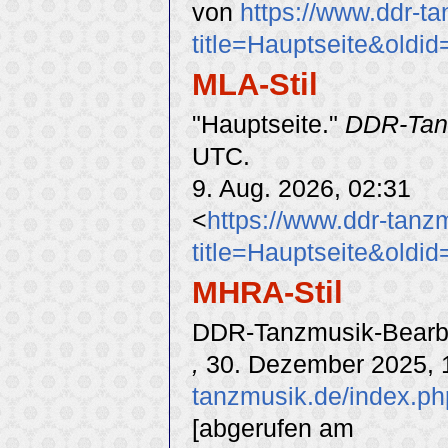
von
https://www.ddr-t
title=Hauptseite&oldi
MLA-Stil
"Hauptseite."
DDR-Tan
UTC.
9. Aug. 2026, 02:31
<
https://www.ddr-tanz
title=Hauptseite&oldi
MHRA-Stil
DDR-Tanzmusik-Bearbei
,
30. Dezember 2025, 
tanzmusik.de/index.ph
[abgerufen am