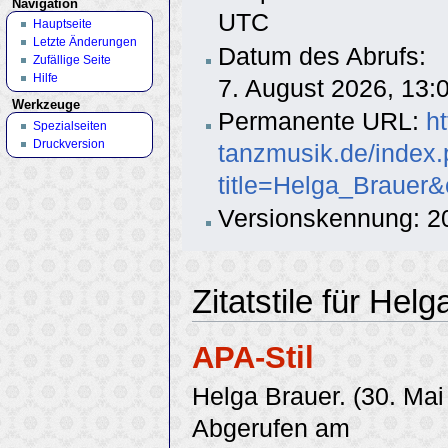
Navigation
UTC
Hauptseite
Letzte Änderungen
Datum des Abrufs:
Zufällige Seite
Hilfe
7. August 2026, 13
Werkzeuge
Permanente URL:
h
Spezialseiten
Druckversion
tanzmusik.de/index
title=Helga_Brauer
Versionskennung: 2
Zitatstile für Hel
APA-Stil
Helga Brauer. (30. Mai
Abgerufen am