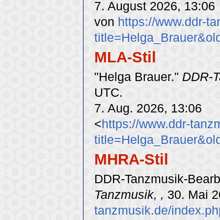
7. August 2026, 13:06
von
https://www.ddr-t
title=Helga_Brauer&o
MLA-Stil
"Helga Brauer."
DDR-T
UTC.
7. Aug. 2026, 13:06
<
https://www.ddr-tanz
title=Helga_Brauer&o
MHRA-Stil
DDR-Tanzmusik-Bearbei
Tanzmusik, ,
30. Mai 2
tanzmusik.de/index.p