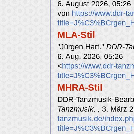
6. August 2026, 05:26
von
https://www.ddr-t
title=J%C3%BCrgen_H
MLA-Stil
"Jürgen Hart."
DDR-Ta
6. Aug. 2026, 05:26
<
https://www.ddr-tanz
title=J%C3%BCrgen_H
MHRA-Stil
DDR-Tanzmusik-Bearbei
Tanzmusik, ,
3. März 2
tanzmusik.de/index.p
title=J%C3%BCrgen_H