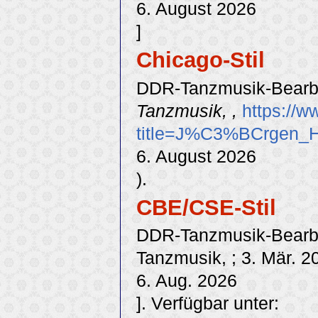
6. August 2026
]
Chicago-Stil
DDR-Tanzmusik-Bearbei
Tanzmusik, ,
https://w
title=J%C3%BCrgen_H
6. August 2026
).
CBE/CSE-Stil
DDR-Tanzmusik-Bearbei
Tanzmusik, ; 3. Mär. 2
6. Aug. 2026
]. Verfügbar unter: