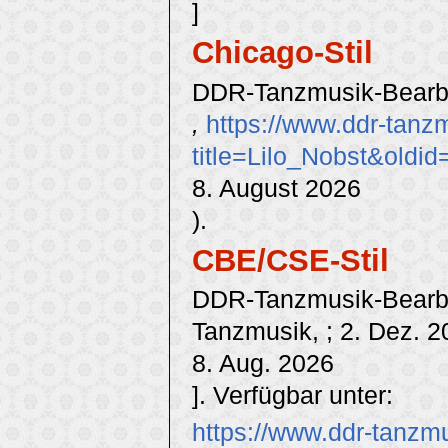
]
Chicago-Stil
DDR-Tanzmusik-Bearbei
,
https://www.ddr-tanz
title=Lilo_Nobst&oldi
8. August 2026
).
CBE/CSE-Stil
DDR-Tanzmusik-Bearbeit
Tanzmusik, ; 2. Dez. 2
8. Aug. 2026
]. Verfügbar unter:
https://www.ddr-tanzm