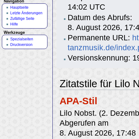
Navigation
14:02 UTC
Hauptseite
Letzte Änderungen
Datum des Abrufs:
Zufällige Seite
Hilfe
8. August 2026, 17
Werkzeuge
Permanente URL:
h
Spezialseiten
Druckversion
tanzmusik.de/index.
Versionskennung: 1
Zitatstile für Lilo
APA-Stil
Lilo Nobst. (2. Dezem
Abgerufen am
8. August 2026, 17:48