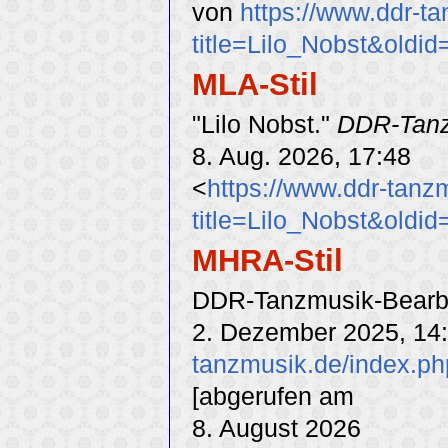
von
https://www.ddr-t
title=Lilo_Nobst&oldi
MLA-Stil
"Lilo Nobst."
DDR-Tan
8. Aug. 2026, 17:48
<
https://www.ddr-tanz
title=Lilo_Nobst&oldi
MHRA-Stil
DDR-Tanzmusik-Bearbei
2. Dezember 2025, 14
tanzmusik.de/index.ph
[abgerufen am
8. August 2026