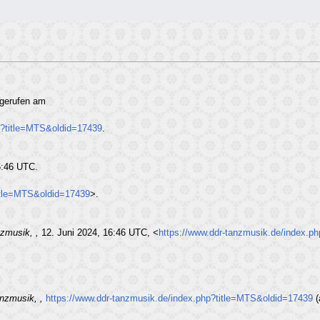
bgerufen am
p?title=MTS&oldid=17439
.
6:46 UTC.
title=MTS&oldid=17439
>.
zmusik, ,
12. Juni 2024, 16:46 UTC, <
https://www.ddr-tanzmusik.de/index.p
nzmusik, ,
https://www.ddr-tanzmusik.de/index.php?title=MTS&oldid=17439
(