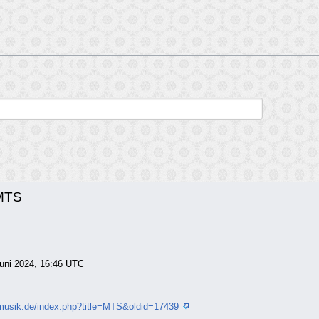
 MTS
Juni 2024, 16:46 UTC
zmusik.de/index.php?title=MTS&oldid=17439