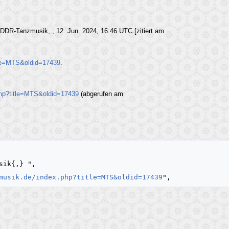
DDR-Tanzmusik, ; 12. Jun. 2024, 16:46 UTC [zitiert am
tle=MTS&oldid=17439
.
php?title=MTS&oldid=17439
(abgerufen am
musik.de/index.php?title=MTS&oldid=17439