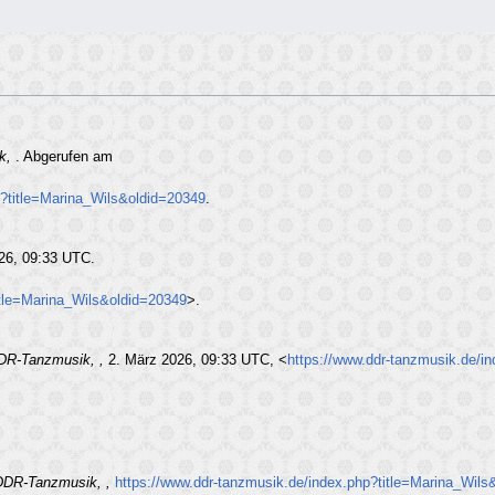
k,
. Abgerufen am
p?title=Marina_Wils&oldid=20349
.
026, 09:33 UTC.
itle=Marina_Wils&oldid=20349
>.
DR-Tanzmusik, ,
2. März 2026, 09:33 UTC, <
https://www.ddr-tanzmusik.de/i
DDR-Tanzmusik, ,
https://www.ddr-tanzmusik.de/index.php?title=Marina_Wils