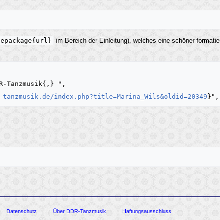
sepackage{url}
im Bereich der Einleitung), welches eine schöner formatie
-tanzmusik.de/index.php?title=Marina_Wils&oldid=20349
}
Datenschutz
Über DDR-Tanzmusik
Haftungsausschluss