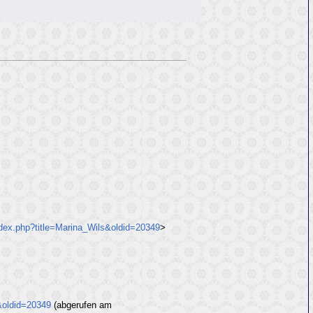
ndex.php?title=Marina_Wils&oldid=20349
>
&oldid=20349
(abgerufen am