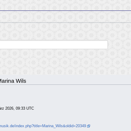
Marina Wils
März 2026, 09:33 UTC
musik.de/index.php?title=Marina_Wils&oldid=20349