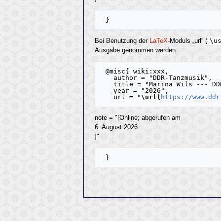
\u
Bei Benutzung der
LaTeX
-Moduls „url“ (
Ausgabe genommen werden:
 @misc{ wiki:xxx,

   author = "DDR-Tanzmusik",

   title = "Marina Wils --- DDR-Tanzmusik{,} ",

   year = "2026",

   url = "
\url{
https://www.ddr
note = "[Online; abgerufen am
6. August 2026
]"