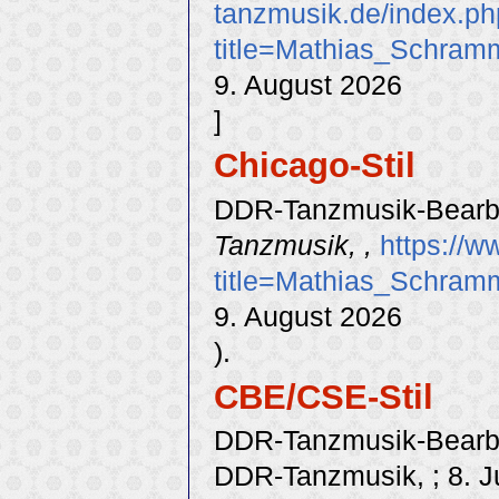
tanzmusik.de/index.p
title=Mathias_Schram
9. August 2026
]
Chicago-Stil
DDR-Tanzmusik-Bearbe
Tanzmusik, ,
https://w
title=Mathias_Schram
9. August 2026
).
CBE/CSE-Stil
DDR-Tanzmusik-Bearbei
DDR-Tanzmusik, ; 8. Ju