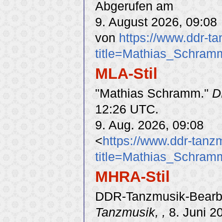
Abgerufen am
9. August 2026, 09:08
von
https://www.ddr-t
title=Mathias_Schram
MLA-Stil
"Mathias Schramm."
D
12:26 UTC.
9. Aug. 2026, 09:08
<
https://www.ddr-tanz
title=Mathias_Schram
MHRA-Stil
DDR-Tanzmusik-Bearbe
Tanzmusik, ,
8. Juni 2