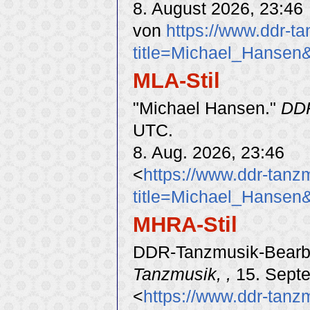
8. August 2026, 23:46
von
https://www.ddr-t
title=Michael_Hansen
MLA-Stil
"Michael Hansen."
DD
UTC.
8. Aug. 2026, 23:46
<
https://www.ddr-tanz
title=Michael_Hansen
MHRA-Stil
DDR-Tanzmusik-Bearbe
Tanzmusik, ,
15. Septe
<
https://www.ddr-tanz