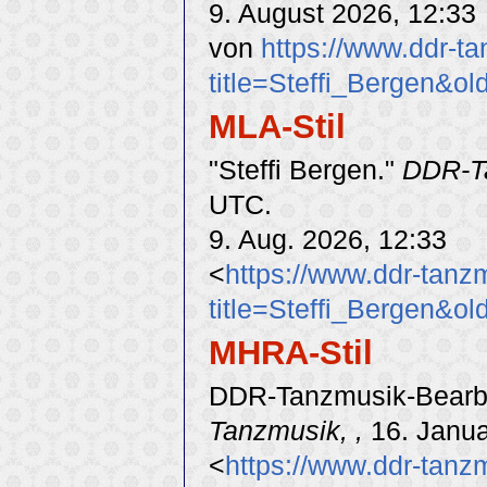
9. August 2026, 12:33
von
https://www.ddr-t
title=Steffi_Bergen&o
MLA-Stil
"Steffi Bergen."
DDR-T
UTC.
9. Aug. 2026, 12:33
<
https://www.ddr-tanz
title=Steffi_Bergen&o
MHRA-Stil
DDR-Tanzmusik-Bearbei
Tanzmusik, ,
16. Janua
<
https://www.ddr-tanz