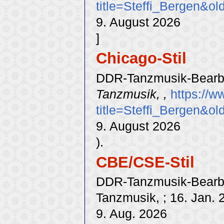
title=Steffi_Bergen&o
9. August 2026
]
Chicago-Stil
DDR-Tanzmusik-Bearbei
Tanzmusik, ,
https://w
title=Steffi_Bergen&o
9. August 2026
).
CBE/CSE-Stil
DDR-Tanzmusik-Bearbeit
Tanzmusik, ; 16. Jan. 
9. Aug. 2026