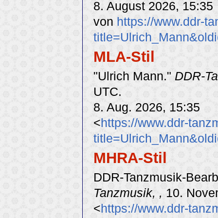
8. August 2026, 15:35
von
https://www.ddr-t
title=Ulrich_Mann&old
MLA-Stil
"Ulrich Mann."
DDR-Ta
UTC.
8. Aug. 2026, 15:35
<
https://www.ddr-tanz
title=Ulrich_Mann&old
MHRA-Stil
DDR-Tanzmusik-Bearbei
Tanzmusik, ,
10. Nove
<
https://www.ddr-tanz