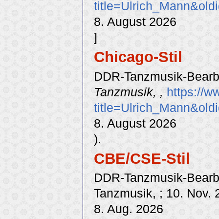
title=Ulrich_Mann&old
8. August 2026
]
Chicago-Stil
DDR-Tanzmusik-Bearbei
Tanzmusik, ,
https://w
title=Ulrich_Mann&old
8. August 2026
).
CBE/CSE-Stil
DDR-Tanzmusik-Bearbei
Tanzmusik, ; 10. Nov. 
8. Aug. 2026