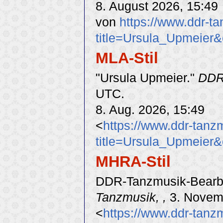
8. August 2026, 15:49
von
https://www.ddr-t
title=Ursula_Upmeier
MLA-Stil
"Ursula Upmeier."
DDR
UTC.
8. Aug. 2026, 15:49
<
https://www.ddr-tanz
title=Ursula_Upmeier
MHRA-Stil
DDR-Tanzmusik-Bearbei
Tanzmusik, ,
3. Novem
<
https://www.ddr-tanz