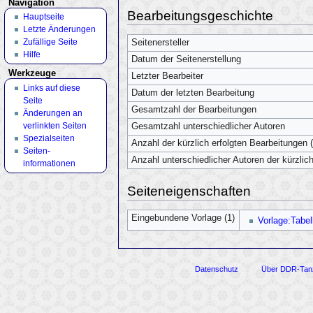
Navigation
Bearbeitungsgeschichte
Hauptseite
Letzte Änderungen
Zufällige Seite
Seitenersteller
Hilfe
Datum der Seitenerstellung
Werkzeuge
Letzter Bearbeiter
Links auf diese
Datum der letzten Bearbeitung
Seite
Gesamtzahl der Bearbeitungen
Änderungen an
verlinkten Seiten
Gesamtzahl unterschiedlicher Autoren
Spezialseiten
Anzahl der kürzlich erfolgten Bearbeitungen (
Seiten­
Anzahl unterschiedlicher Autoren der kürzlic
informationen
Seiteneigenschaften
Eingebundene Vorlage (1)
Vorlage:Tabel
Datenschutz
Über DDR-Tan