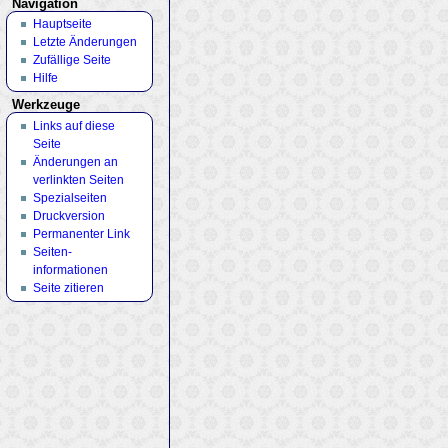
Navigation
Hauptseite
Letzte Änderungen
Zufällige Seite
Hilfe
Werkzeuge
Links auf diese
Seite
Änderungen an
verlinkten Seiten
Spezialseiten
Druckversion
Permanenter Link
Seiten­
informationen
Seite zitieren