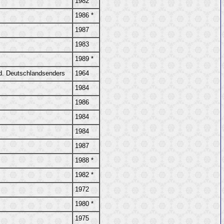
1982
1986 *
1987
1983
1989 *
 d. Deutschlandsenders
1964
1984
1986
1984
1984
1987
1988 *
1982 *
1972
1980 *
1975