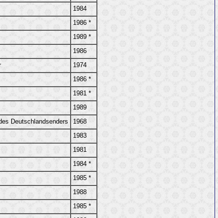
1984
1986 *
1989 *
1986
r
1974
1986 *
1981 *
1989
 des Deutschlandsenders
1968
1983
1981
1984 *
1985 *
1988
1985 *