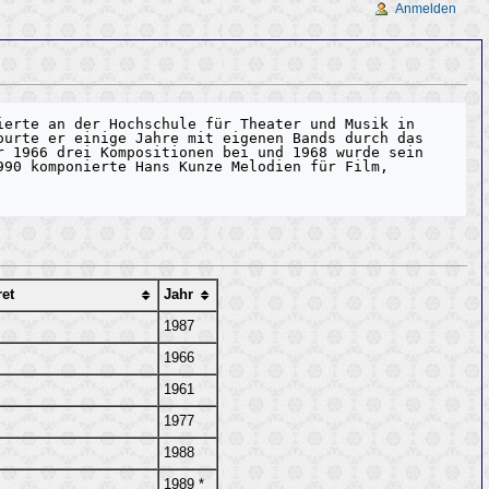
Anmelden
erte an der Hochschule für Theater und Musik in 
urte er einige Jahre mit eigenen Bands durch das 
 1966 drei Kompositionen bei und 1968 wurde sein 
90 komponierte Hans Kunze Melodien für Film, 
ret
Jahr
1987
1966
1961
1977
1988
1989 *