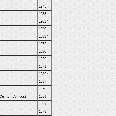
1975
1988
1982 *
1990
1989 *
1975
1990
1959
1971
1989 *
1987
1970
uintett (Amigos)
1959
1961
1973