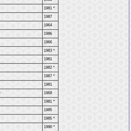
1981 *
1987
1964
1986
1966
1983 *
1981
1982 *
1987 *
1981
r
1968
1981 *
1985
1985 *
1990 *