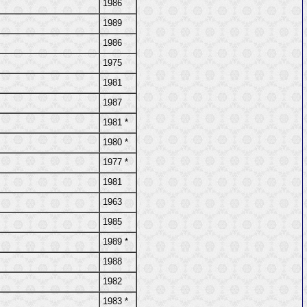
1986
1989
1986
1975
1981
1987
1981 *
1980 *
1977 *
1981
1963
1985
1989 *
1988
1982
1983 *