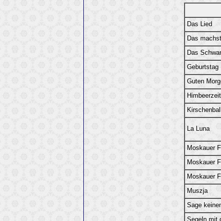
Das Lied
Das machst
Das Schwarz
Geburtstag
Guten Morge
Himbeerzeit
Kirschenbal
La Luna
Moskauer F
Moskauer F
Moskauer F
Muszja
Sage keine
Segeln mit d