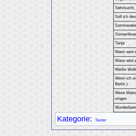
Sehnsucht,
Soll ich de
Sommerabe
Sonnenfeuer
Tanja
Wann wird e
Wann wird e
Weiße Wolk
Wenn ich ei
Berlin )
Wenn Matro
singen
Wunderbare
Kategorie
:
Texter